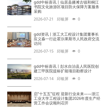
gdd中标喜讯丨仙居县皤滩古镇和桐江
书院文化旅游区项目防火保障方案服务
采购
2026-07-21
邱银屏
0
gdd资讯丨浙工大工程设计集团董事长
应义淼一行赴霍尔果斯市人民政府交流
访问
2026-07-15
邱银屏
0
gdd中标喜讯丨彭水自治县人民医院创
建三甲医院提标扩能项目勘察设计
2026-07-14
邱银屏
0
启“十五五”征程 迎新行业未来——浙江
工业大学工程设计集团2026年度生产经
营工作会议顺利召开