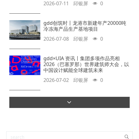
2026-07-11
邱银屏
0
gdd创筑时丨龙港市新建年产20000吨
冷冻海产品生产基地项目
2026-07-08
邱银屏
0
gdd×UIA 资讯丨集团多项作品亮相
2026（巴塞罗那）世界建筑师大会，以
中国设计赋能全球建筑未来
2026-07-02
邱银屏
0