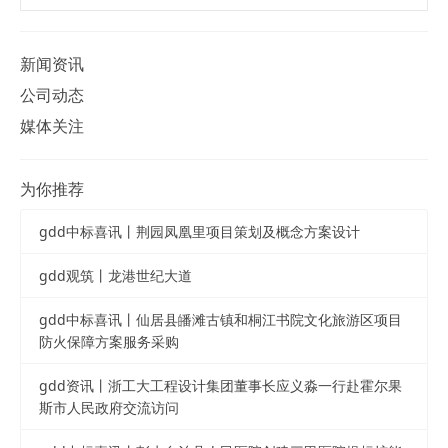
新闻资讯
公司动态
媒体关注
为你推荐
gdd中标喜讯丨荆园凤凰里项目策划及概念方案设计
gdd观筑丨龙港世纪大道
gdd中标喜讯丨仙居县皤滩古镇和桐江书院文化旅游区项目
防火保障方案服务采购
gdd资讯丨浙工大工程设计集团董事长应义淼一行赴霍尔果
斯市人民政府交流访问