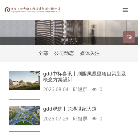
全部
公司动态
媒体关注
gdd中标喜讯丨荆园凤凰里项目策划及
概念方案设计
2026-08-04
邱银屏
0
gdd观筑丨龙港世纪大道
2026-07-29
邱银屏
0