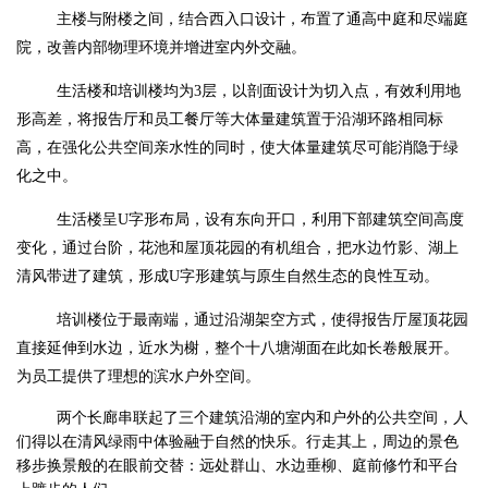
主楼与附楼之间，结合西入口设计，布置了通高中庭和尽端庭
院，改善内部物理环境并增进室内外交融。
生活楼和培训楼均为3层，以剖面设计为切入点，有效利用地
形高差，将报告厅和员工餐厅等大体量建筑置于沿湖环路相同标
高，在强化公共空间亲水性的同时，使大体量建筑尽可能消隐于绿
化之中。
生活楼呈U字形布局，设有东向开口，利用下部建筑空间高度
变化，通过台阶，花池和屋顶花园的有机组合，把水边竹影、湖上
清风带进了建筑，形成
U
字形建筑与原生自然生态的良性互动。
培训楼位于最南端，通过沿湖架空方式，使得报告厅屋顶花园
直接延伸到水边，近水为榭，整个十八塘湖面在此如长卷般展开。
为员工提供了理想的滨水户外空间。
两个长廊串联起了三个建筑沿湖的室内和户外的公共空间，人
们得以在清风绿雨中体验融于自然的快乐。行走其上，周边的景色
移步换景般的在眼前交替：远处群山、水边垂柳、庭前修竹和平台