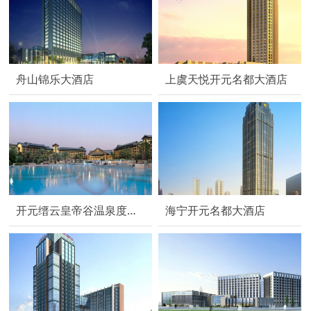
舟山锦乐大酒店
上虞天悦开元名都大酒店
开元缙云皇帝谷温泉度假酒店
海宁开元名都大酒店