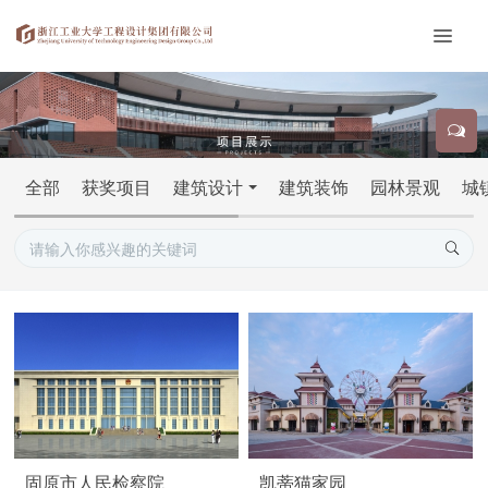
全部
获奖项目
建筑设计
建筑装饰
园林景观
城
固原市人民检察院
凯蒂猫家园