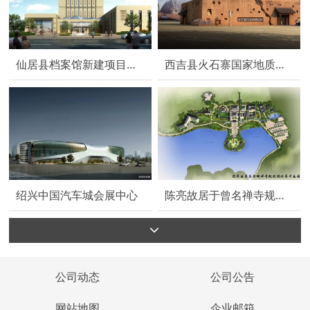
仙居县档案馆新建项目设计
西吉县火石寨国家地质博物馆暨游客中心
绍兴中国汽车城会展中心
陈亮故居于曾名禅寺规划设计
公司动态
公司公告
网站地图
企业邮箱