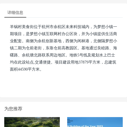
详细信息
羊锅村美食街位于杭州市余杭区未来科技城内，为梦想小镇一
期项目，是梦想小镇互联网村办公区块，并为小镇提供生活商
业配套。南侧为余杭创新基地，西侧为闲林港，北侧隔梦想小
镇二期为仓前老街，东靠仓前高教园区。基地通过良睦路、海
曙路、余杭塘北路联系周边地区。地铁5号线及规划水上巴士
均在此设站点,交通便捷。项目建设用地37879平方米，总建筑
面积44590平方米。
为您推荐