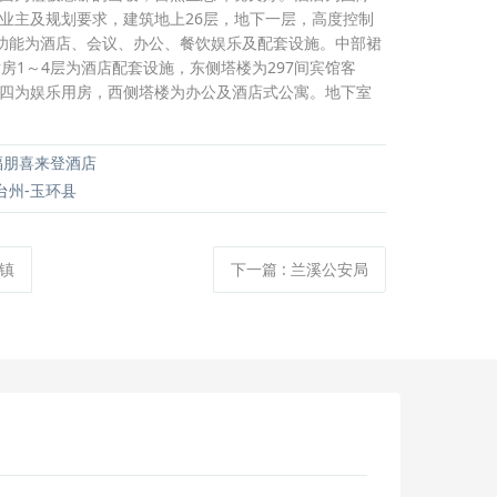
业主及规划要求，建筑地上26层，地下一层，高度控制
本功能为酒店、会议、办公、餐饮娱乐及配套设施。中部裙
裙房1～4层为酒店配套设施，东侧塔楼为297间宾馆客
四为娱乐用房，西侧塔楼为办公及酒店式公寓。地下室
朋喜来登酒店
台州-玉环县
镇
下一篇
:
兰溪公安局