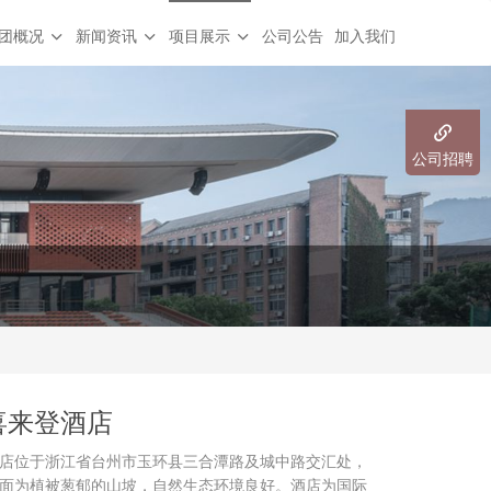
团概况
新闻资讯
项目展示
公司公告
加入我们
公司招聘
喜来登酒店
店位于浙江省台州市玉环县三合潭路及城中路交汇处，
面为植被葱郁的山坡，自然生态环境良好。酒店为国际