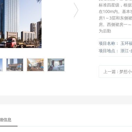
标准四星级，根据
在100m内。基
房1～3层和东侧
房。西侧裙房一～
为后勤
项目名称：
玉环福
项目地点：
浙江-
上一篇
:
梦想小
细信息