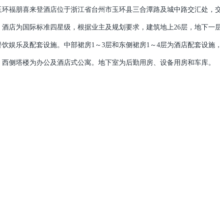
玉环福朋喜来登酒店位于浙江省台州市玉环县三合潭路及城中路交汇处，
。酒店为国际标准四星级，根据业主及规划要求，建筑地上26层，地下一层
餐饮娱乐及配套设施。中部裙房1～3层和东侧裙房1～4层为酒店配套设施
，西侧塔楼为办公及酒店式公寓。地下室为后勤用房、设备用房和车库。