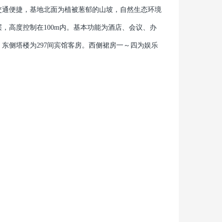
交通便捷，基地北面为植被葱郁的山坡，自然生态环境
，高度控制在100m内。基本功能为酒店、会议、办
，东侧塔楼为297间宾馆客房。西侧裙房一～四为娱乐